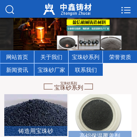



首页
关于我们
宝珠砂系列
荣誉资质
网站首页
关于我们
宝珠砂系列
荣誉资质
新闻资讯
宝珠砂厂家
联系我们
新闻资讯
宝珠砂系列
宝珠砂系列
宝珠砂厂家
联系我们
铸造用宝珠砂
高铝保温覆盖剂