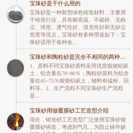
宝珠砂是干什么用的
宝珠砂是一种新型绿色铸造材料，主要用
于铸造行业，具有耐高温、不破碎、无粉
尘、球形、透气性好、填充性好和无矽尘
危害等优点，宝珠砂有多种用途如下：宝
珠砂适用于各种金...
宝珠砂和陶粒砂是完全不相同的两种材料
1、原料不同宝珠砂原料采用优质煅烧铝矾
土，铝含量在70~80％；陶粒砂原料为铝含
量在45~75％煅烧铝矾土，辅料有锰粉、回
料等。2、生产流程不同宝珠砂生产流程
是...
宝珠砂用做覆膜砂工艺造型介绍
现在，铸造砂工艺造型广泛使用宝珠砂做
覆膜砂铸造，考虑到气孔，为防止铸件缺