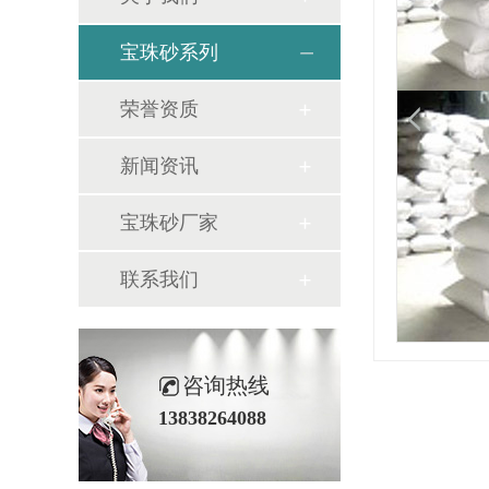
宝珠砂系列
荣誉资质
新闻资讯
宝珠砂厂家
联系我们
咨询热线
13838264088