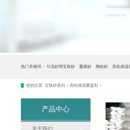
热门关键词：
引流砂用宝珠砂
覆膜砂
陶粒砂
高铝保温
您的位置:
宝珠砂系列
>
高铝保温覆盖剂
>
产品中心
关于我们