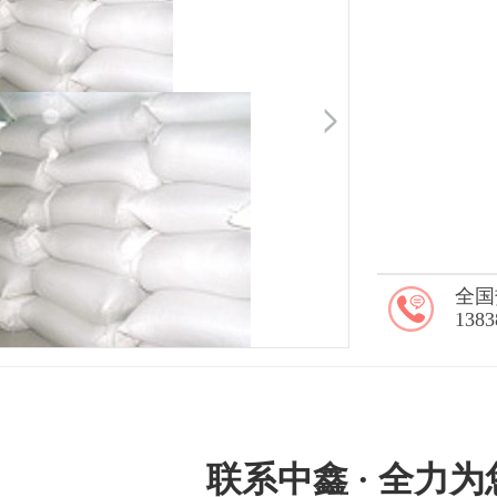
全国
1383
联系中鑫 · 全力