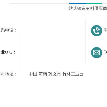
一站式铸造材料供应
系电话：
手
业Q Q：
联
司地址：
中国 河南 巩义市 竹林工业园