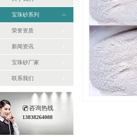
宝珠砂系列
荣誉资质
新闻资讯
宝珠砂厂家
联系我们
咨询热线
13838264088