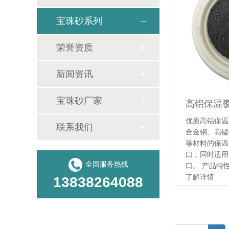
宝珠砂系列
荣誉资质
新闻资讯
宝珠砂厂家
高铝保温
优质高铝保温
联系我们
合金钢、高锰
等材料的保温
口，同时适用
全国服务热线
口。 产品特性
了解详情
13838264088