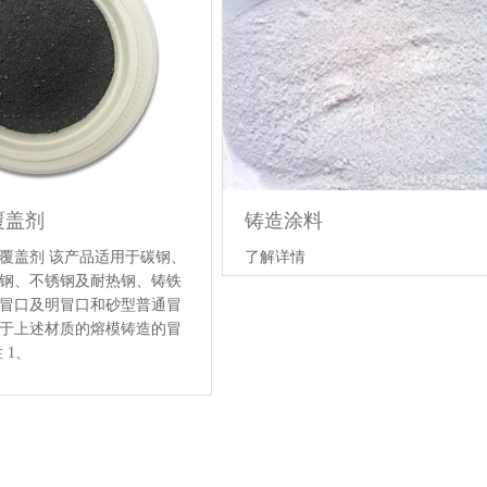
覆盖剂
铸造涂料
覆盖剂 该产品适用于碳钢、
了解详情
钢、不锈钢及耐热钢、铸铁
冒口及明冒口和砂型普通冒
于上述材质的熔模铸造的冒
 1、