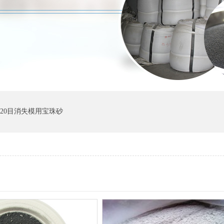
0-20目消失模用宝珠砂