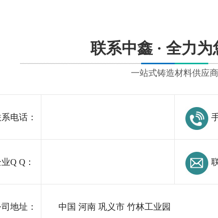
联系中鑫 · 全力
一站式铸造材料供应
系电话：
手
业Q Q：
联
司地址：
中国 河南 巩义市 竹林工业园