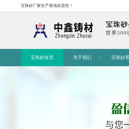
宝珠砂厂家生产基地欢迎您！
宝珠砂
世界50
宝珠砂首页
关于我们
宝珠砂