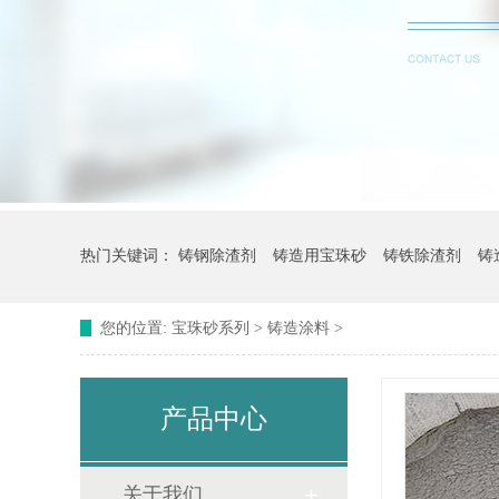
热门关键词：
铸钢除渣剂
铸造用宝珠砂
铸铁除渣剂
铸
您的位置:
宝珠砂系列
>
铸造涂料
>
产品中心
关于我们