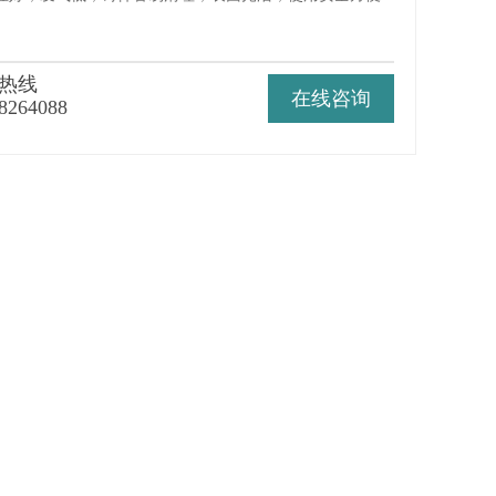
热线
在线咨询
8264088