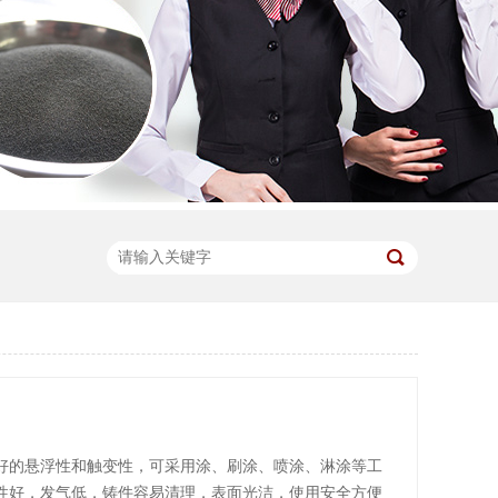
好的悬浮性和触变性，可采用涂、刷涂、喷涂、淋涂等工
性好，发气低，铸件容易清理，表面光洁，使用安全方便