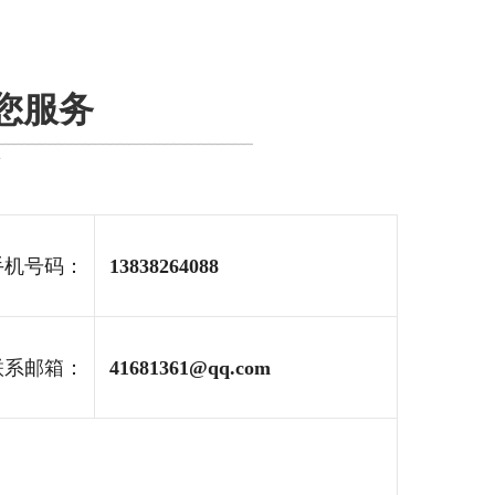
为您服务
商
机号码：
13838264088
系邮箱：
41681361@qq.com