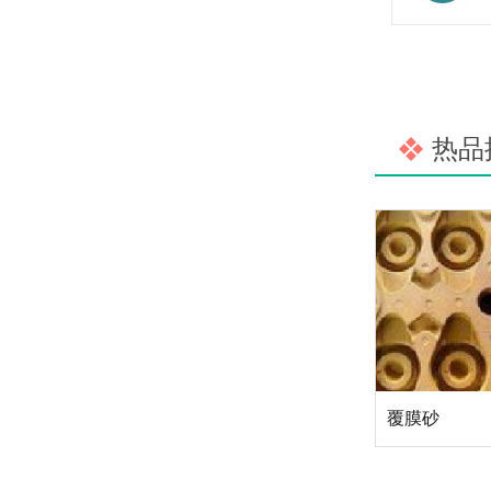
热品
覆膜砂