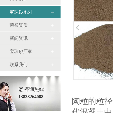
宝珠砂系列
荣誉资质
新闻资讯
宝珠砂厂家
联系我们
咨询热线
13838264088
陶粒的粒径
代混凝土中