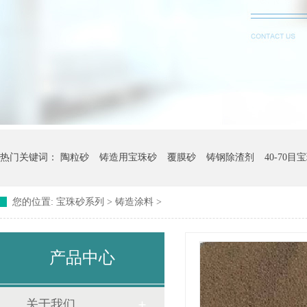
热门关键词：
陶粒砂
铸造用宝珠砂
覆膜砂
铸钢除渣剂
40-70目
您的位置:
宝珠砂系列
>
铸造涂料
>
产品中心
关于我们