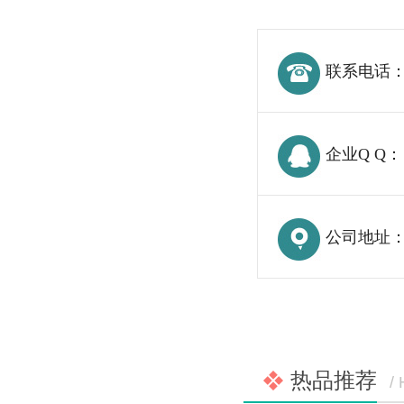
联系电话
企业Q Q：
公司地址
热品推荐
/