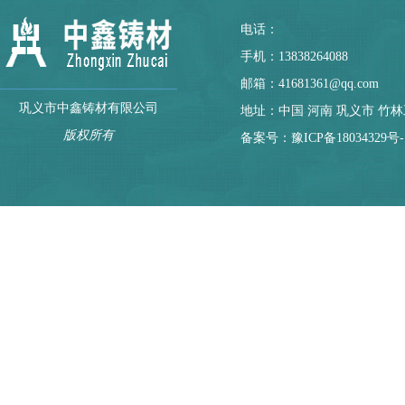
电话：
手机：13838264088
邮箱：41681361@qq.com
巩义市中鑫铸材有限公司
地址：中国 河南 巩义市 竹
版权所有
备案号：
豫ICP备18034329号-