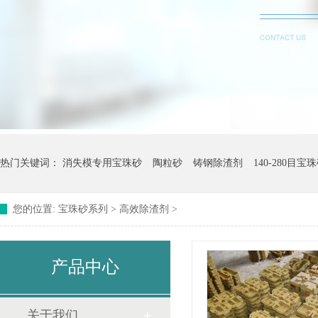
热门关键词：
消失模专用宝珠砂
陶粒砂
铸钢除渣剂
140-280目宝
您的位置:
宝珠砂系列
>
高效除渣剂
>
产品中心
关于我们