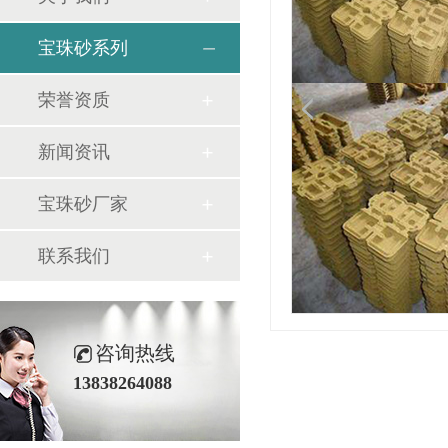
宝珠砂系列
荣誉资质
新闻资讯
宝珠砂厂家
联系我们
咨询热线
13838264088