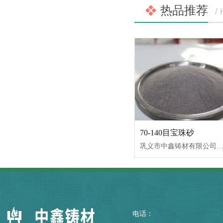
热品推荐
/
70-140目宝珠砂
巩义市中鑫铸材有限公司专业生产宝珠砂，宝珠砂又名（铸宝砂、电熔陶粒、陶粒砂）它是用优质铝矾土材料经电弧炉熔炼而成，年产量18000吨，宝珠砂价格合
电话：