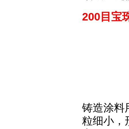
200目
铸造涂料
粒细小，