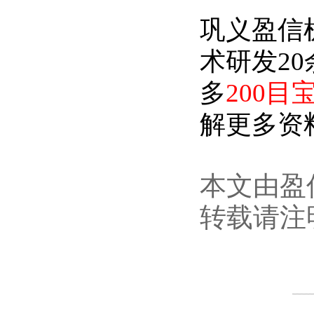
巩义盈信
术研发2
多
200目
解更多资
本文由盈
转载请注