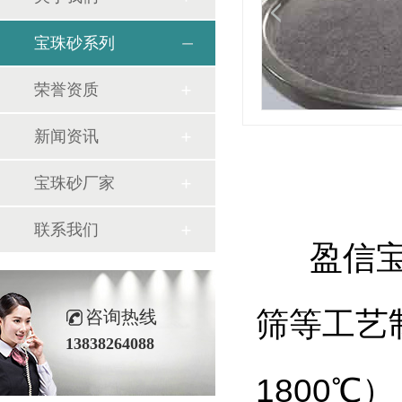
宝珠砂系列
荣誉资质
新闻资讯
宝珠砂厂家
联系我们
盈信宝珠
筛等工艺
咨询热线
13838264088
1800℃