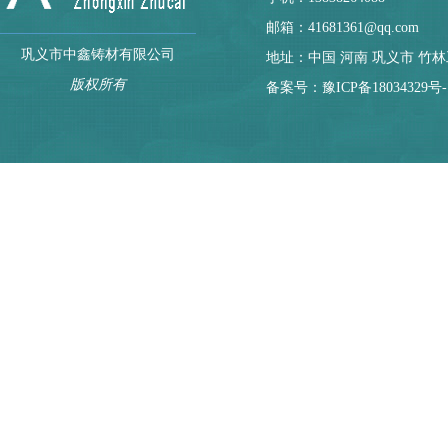
邮箱：41681361@qq.com
巩义市中鑫铸材有限公司
地址：中国 河南 巩义市 竹
版权所有
备案号：
豫ICP备18034329号-