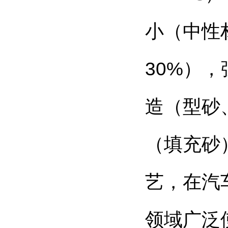
小（中性
30%
），
造（型砂
（填充砂
艺，在汽
领域广泛