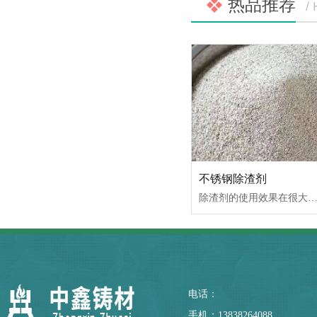
热品推荐
/
不锈钢除渣剂
除渣剂的使用效果在很大程度上取决于除渣剂的正确使用，在使用本系列除渣剂时，我们总是推荐熔炼工程师和操作工人必须严格控制除渣剂的使用量，加入除渣剂的过程即是除
电话：
手机：13838264088