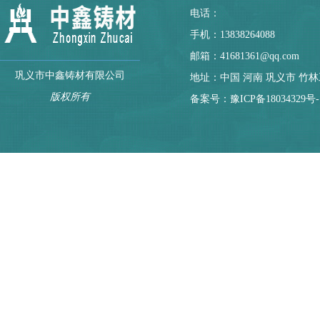
电话：
手机：13838264088
邮箱：41681361@qq.com
巩义市中鑫铸材有限公司
地址：中国 河南 巩义市 竹
版权所有
备案号：
豫ICP备18034329号-