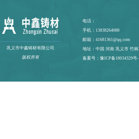
电话：
手机：13838264088
邮箱：41681361@qq.com
巩义市中鑫铸材有限公司
地址：中国 河南 巩义市 竹
版权所有
备案号：
豫ICP备18034329号-