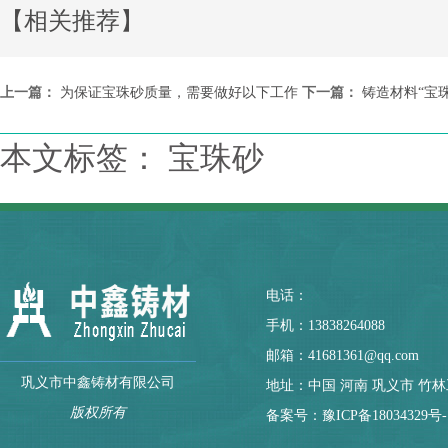
【相关推荐】
上一篇：
为保证宝珠砂质量，需要做好以下工作
下一篇：
铸造材料“宝
本文标签： 宝珠砂
电话：
手机：13838264088
邮箱：41681361@qq.com
巩义市中鑫铸材有限公司
地址：中国 河南 巩义市 竹
版权所有
备案号：
豫ICP备18034329号-