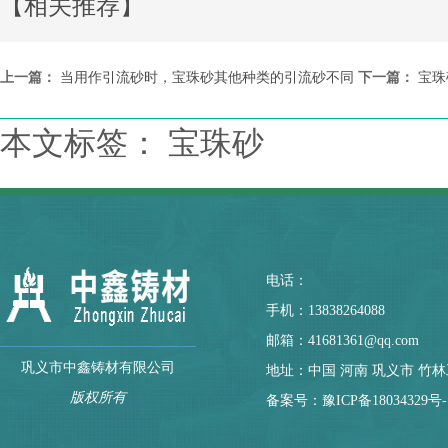
【相关推荐】
上一篇：
当用作引流砂时，宝珠砂其他种类的引流砂不同
下一篇：
宝珠
本文标签： 宝珠砂
电话：
手机：13838264088
邮箱：41681361@qq.com
巩义市中鑫铸材有限公司
地址：中国 河南 巩义市 竹
版权所有
备案号：
豫ICP备18034329号-