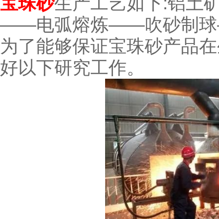
宝珠砂
生产工艺如下:铝土
——电弧熔炼——吹砂制球
为了能够保证宝珠砂产品在
好以下研究工作。