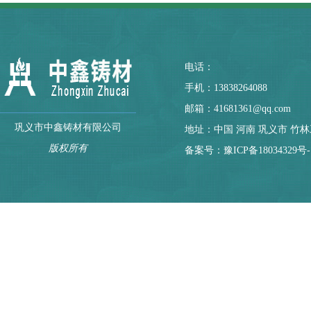
电话：
手机：13838264088
邮箱：41681361@qq.com
巩义市中鑫铸材有限公司
地址：中国 河南 巩义市 竹
版权所有
备案号：
豫ICP备18034329号-