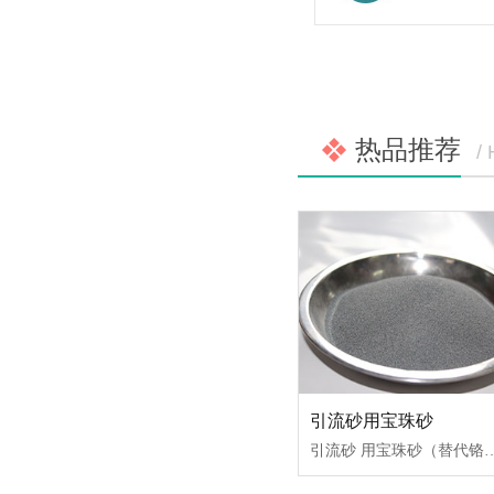
热品推荐
/
引流砂用宝珠砂
引流砂 用宝珠砂（替代铬铁矿砂） 引流砂用宝珠砂是铬质引流砂比较理想的替代材料，在生