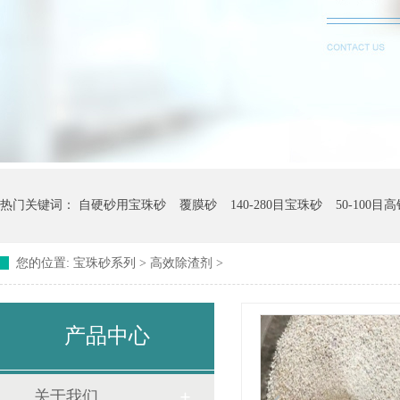
热门关键词：
自硬砂用宝珠砂
覆膜砂
140-280目宝珠砂
50-100
您的位置:
宝珠砂系列
>
高效除渣剂
>
产品中心
关于我们