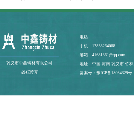
电话：
手机：13838264088
邮箱：41681361@qq.com
巩义市中鑫铸材有限公司
地址：中国 河南 巩义市 竹
版权所有
备案号：
豫ICP备18034329号-