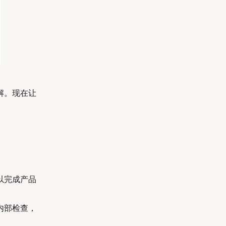
解。现在让
以完成产品
内部检查，