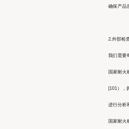
确保产品
2.外部检
我们需要
国家耐火
[101
进行分析
国家耐火