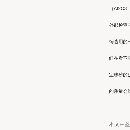
（Al2O
外部检查
铸造用的
们在看不
宝珠砂的
的质量会
本文由盈