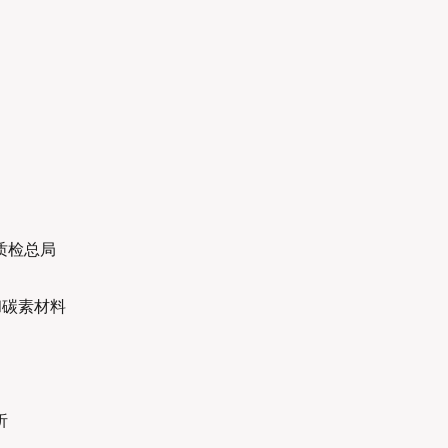
。
质检总局
和碳素材料
析