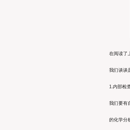
在阅读了
我们谈谈
1.内部检
我们要有
的化学分