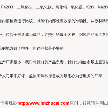
3、Fe2O3、二氧化硅、二氧化钛、氧化钙、氧化镁、K2O、Na2
与内部检查进行比较，以确保内部检查数据的准确性。从原材料
一小粒沙子最终成为成品，并交付给每个客户。据说它经历了各
见的地方做了很多，但这些都是必要的。
生产厂家很多，我们对我们的产品负责，我们也相信市场上宝珠
给人们带来好评。盈信宝珠砂愿意成为最用心为您服务的厂家。
信宝珠砂
http://www.hnzhucai.com
原创，转载请注明